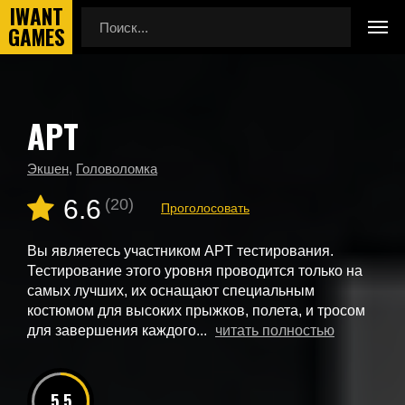
APT
Главная
Новые игры
APT
Экшен
,
Головоломка
6.6
(20)
Проголосовать
Вы являетесь участником APT тестирования.
Тестирование этого уровня проводится только на
самых лучших, их оснащают специальным
костюмом для высоких прыжков, полета, и тросом
для завершения каждого...
читать полностью
5.5