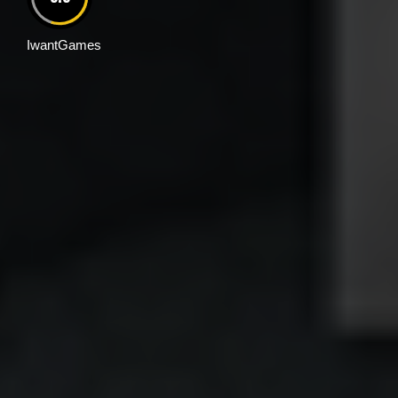
IwantGames