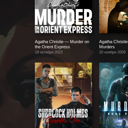
Agatha Christie — Murder on
Agatha Christ
the Orient Express
Murders
19 октября 2023
20 ноября 2009