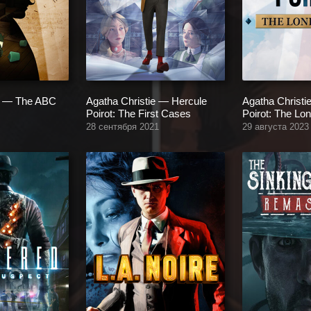
ie — The ABC
Agatha Christie — Hercule
Agatha Christi
Poirot: The First Cases
Poirot: The Lo
28 сентября 2021
29 августа 2023