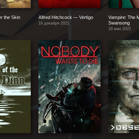
r the Skin
Alfred Hitchcock — Vertigo
Vampire: The 
Swansong
16 декабря 2021
19 мая 2022