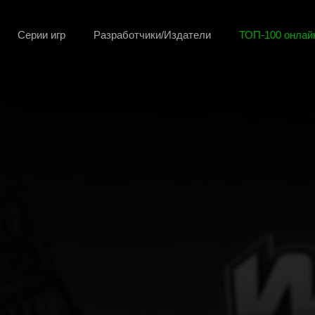
Серии игр
Разработчики/Издатели
ТОП-100 онлайн