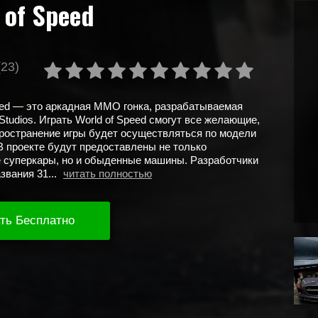
 of Speed
(23)
eed — это аркадная MMO гонка, разрабатываемая
 Studios. Играть World of Speed смогут все желающие,
пространение игры будет осуществляться по модели
. В проекте будут предоставлены не только
 суперкары, но и обыденные машины. Разработчики
звания 31...
читать полностью
ть Бесплатно