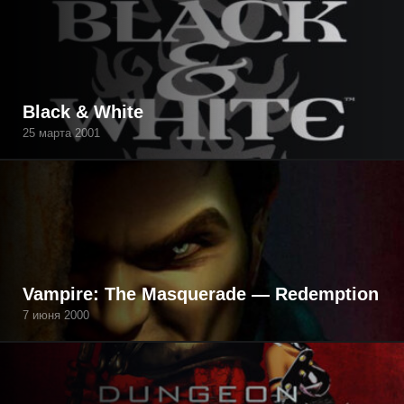
Black & White
25 марта 2001
Vampire: The Masquerade — Redemption
7 июня 2000