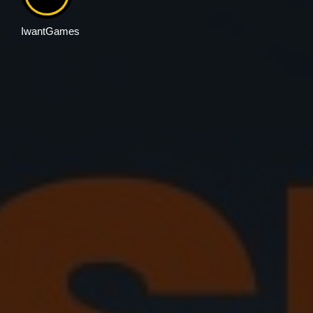
IwantGames