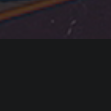
ИНФОРМАЦИЯ
Платформы:
PC
,
PS5
,
Xbox Series
Разработчик:
Play by Play Studios
Издатель:
Play by Play Studios
Режим игры:
Одиночная
,
Мультиплеер
,
Против
игроков
Камера:
Вид сбоку
,
Вид сверху / Изометрия
Дата выхода:
9 июня 2026
(?)