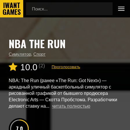
NBA THE RUN
Главная
Новые игры
NBA THE RUN
Симулятор
,
Спорт
10.0
(2)
Проголосовать
NBA: The Run (ранее «The Run: Got Next») —
аркадный уличный баскетбольный симулятор с
рисованной графикой от бывшего продюсера
Electronic Arts — Скотта Пробстома. Разработчики
делают ставку на...
читать полностью
7.0