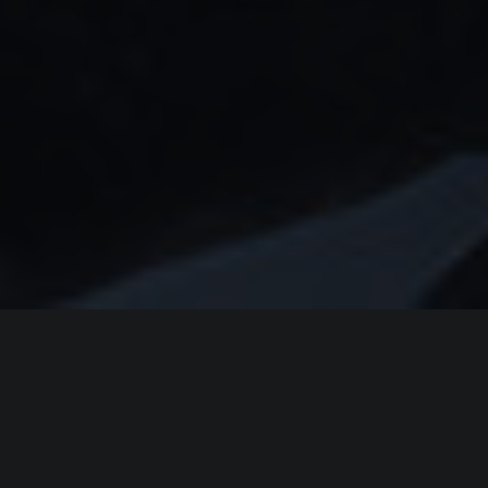
ИНФОРМАЦИЯ
Платформы:
PC
Разработчик:
Fallen Leaf
,
Unseen Silence