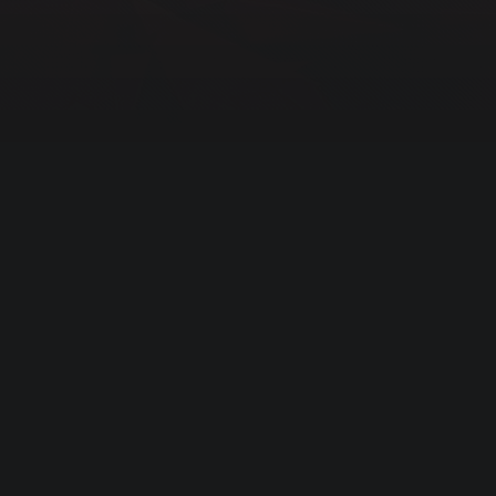
© 2014-2026 iwant.games
Главная
Новое на сайте
Вконтакте