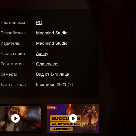
Платформы:
PC
Разработчик:
Madmind Studio
Издатель:
Madmind Studio
Часть серии:
Agony
Режим игры:
Одиночная
Камера:
Вид от 1-го лица
Дата выхода:
5 октября 2021
(?)