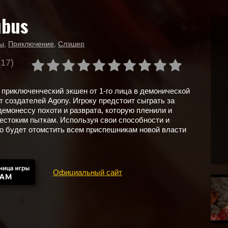
ubus
ы
,
Приключение
,
Слэшер
(17)
приключенческий экшен от 1-го лица в демонической
т создателей Agony. Игроку предстоит сыграть за
емонессу похоти и разврата, которую пленили и
естоким пыткам. Используя свои способности и
о будет отомстить всем приспешникам новой власти
Официальный сайт