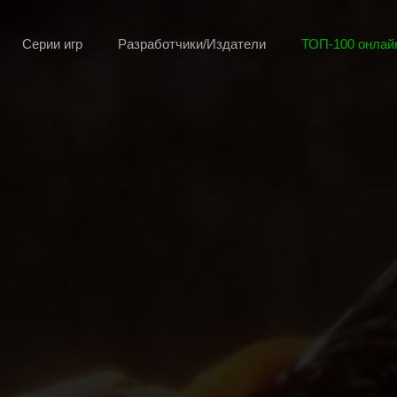
Серии игр
Разработчики/Издатели
ТОП-100 онлайн