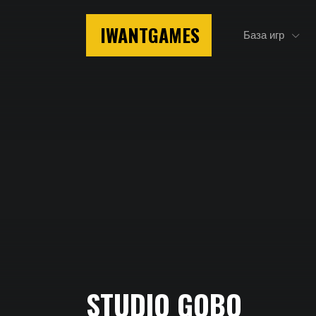
IWANTGAMES
База игр
Главная
STUDIO GOBO
Studio Gobo