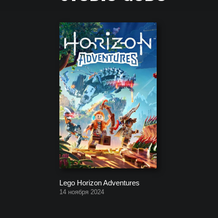
Полный список всех игр, которые создала компа
Lego Horizon Adventures
14 ноября 2024