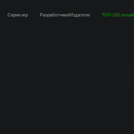
Серии игр
Разработчики/Издатели
ТОП-100 онлайн