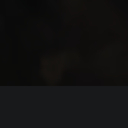
ИНФОРМАЦИЯ
Платформы:
PC
Разработчик:
Firefly Studios