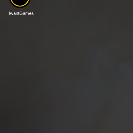
IwantGames