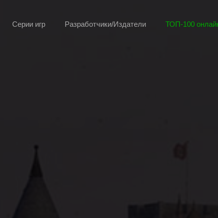
Серии игр
Разработчики/Издатели
ТОП-100 онлайн