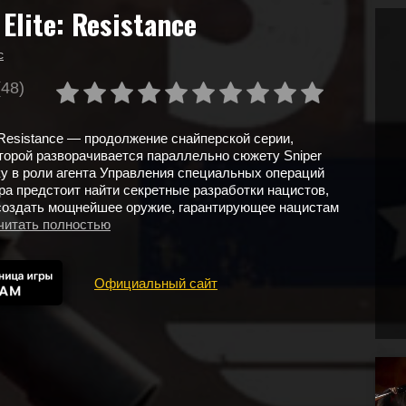
 Elite: Resistance
с
(48)
e: Resistance — продолжение снайперской серии,
торой разворачивается параллельно сюжету Sniper
року в роли агента Управления специальных операций
ра предстоит найти секретные разработки нацистов,
создать мощнейшее оружие, гарантирующее нацистам
читать полностью
Официальный сайт