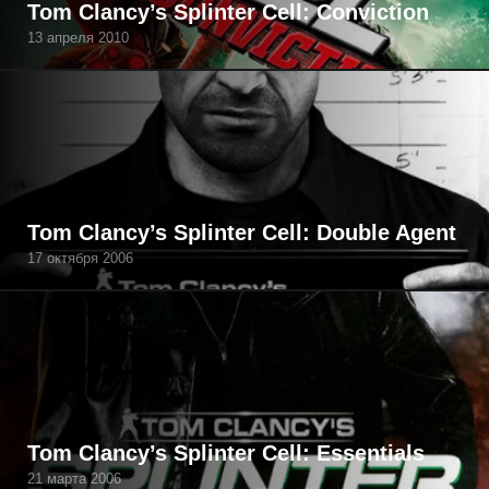
Tom Clancy’s Splinter Cell: Conviction
13 апреля 2010
Tom Clancy’s Splinter Cell: Double Agent
17 октября 2006
Tom Clancy’s Splinter Cell: Essentials
21 марта 2006