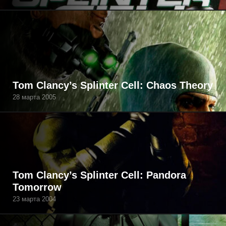
Tom Clancy’s Splinter Cell: Chaos Theory
28 марта 2005
Tom Clancy’s Splinter Cell: Pandora
Tomorrow
23 марта 2004