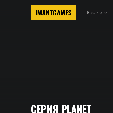
IWANTGAMES
База игр
Главная
СЕРИЯ PLANET
Серия Planet