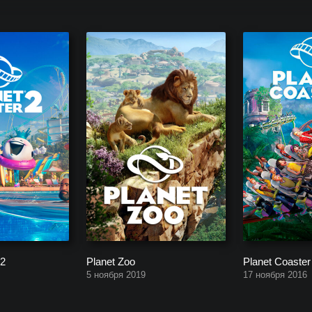
ерии Planet, начиная от самой новой до самой первой в хронологич
 2
Planet Zoo
Planet Coaster
5 ноября 2019
17 ноября 2016