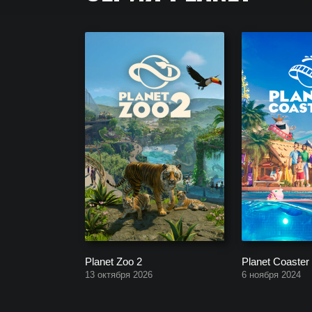
Серия Planet. Полный список всех частей игры с
Planet Zoo 2
Planet Coaster
13 октября 2026
6 ноября 2024