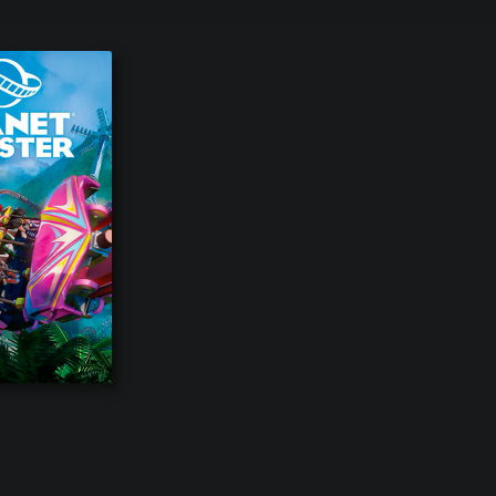
еском порядке их выхода в релиз.