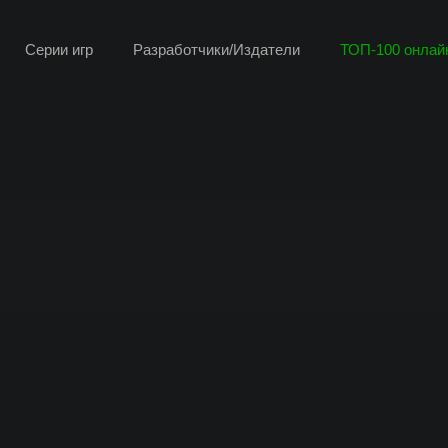
Серии игр
Разработчики/Издатели
ТОП-100 онлайн