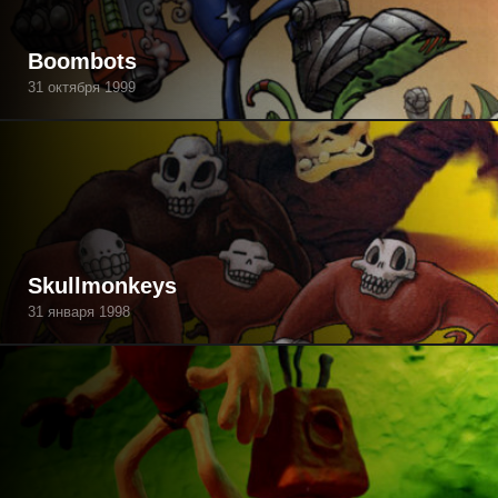
Boombots
31 октября 1999
Skullmonkeys
31 января 1998