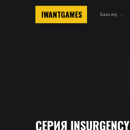
IWANTGAMES
База игр
Главная
СЕРИЯ INSURGENCY
Серия Insurgency