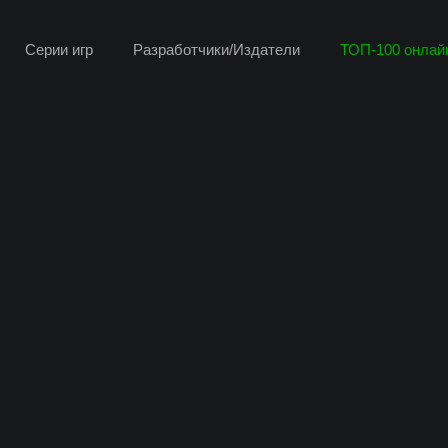
Серии игр
Разработчики/Издатели
ТОП-100 онлайн