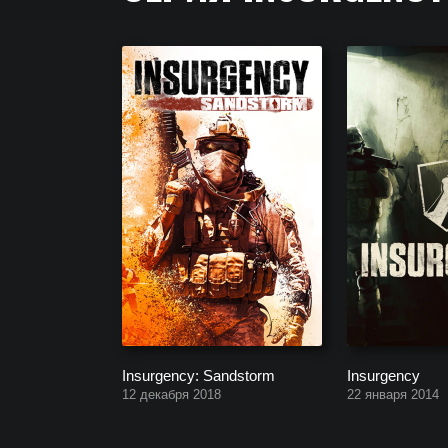
Серия Insurgency. Полный список всех частей иг
Insurgency: Sandstorm
Insurgency
12 декабря 2018
22 января 2014