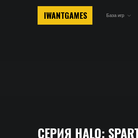
IWANTGAMES
База игр
Главная
СЕРИЯ HALO: SPAR
Серия Halo: Spartan