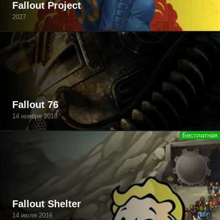
Fallout Project
2027
Fallout 76
14 ноября 2018
Fallout Shelter
14 июля 2016