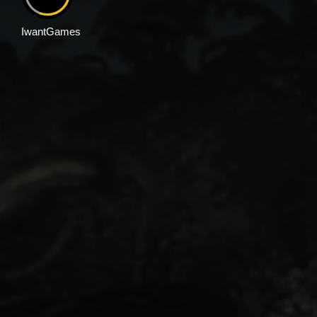
IwantGames