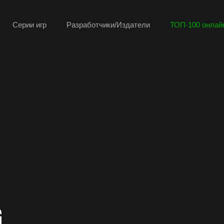
Серии игр
Разработчики/Издатели
ТОП-100 онлайн
G