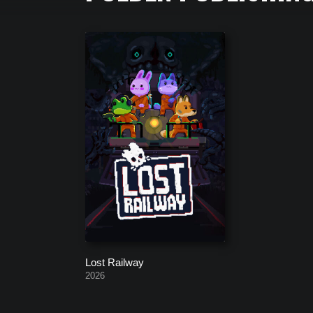
Полный список всех игр, которые создала компан
Lost Railway
2026