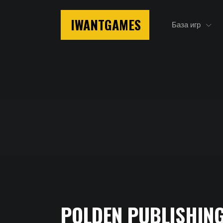
IWANTGAMES
База игр
Главная
POLDEN PUBLISHIN
Polden Publishing