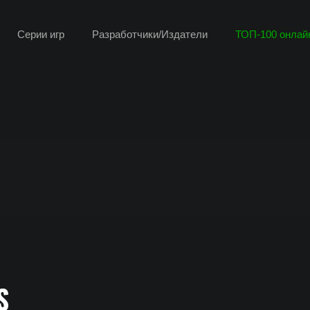
Серии игр
Разработчики/Издатели
ТОП-100 онлайн
S