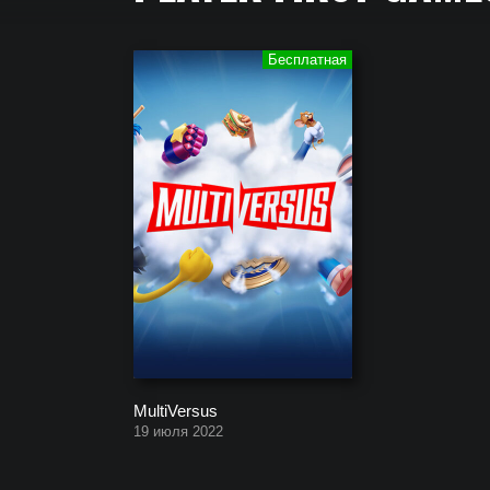
Полный список всех игр, которые создала компан
MultiVersus
19 июля 2022