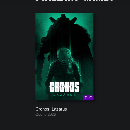
Полный список всех игр, которые создала компа
DLC
Cronos: Lazarus
Осень 2026