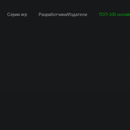
Серии игр
Разработчики/Издатели
ТОП-100 онлайн