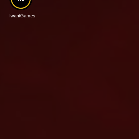
IwantGames