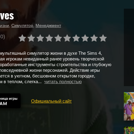
ives
изни
,
Симулятор
,
Менеджмент
(0)
 мультяшный симулятор жизни в духе The Sims 4,
я игрокам невиданный ранее уровень творческой
оработанные инструменты строительства и глубокую
овседневной жизни персонажей. Действие игры
ется в уютном, бесшовном открытом городке,
 в теплом, слегка...
читать полностью
Официальный сайт