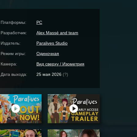
Платформы:
PC
Разработчик:
Alex Massé and team
Издатель:
Paralives Studio
Режим игры:
Одиночная
Камера:
Вид сверху / Изометрия
Дата выхода:
25 мая 2026
(?)