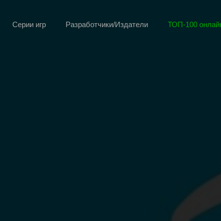
Серии игр
Разработчики/Издатели
ТОП-100 онлайн