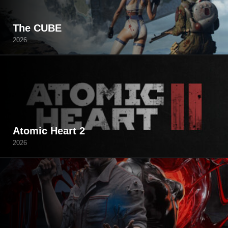
The CUBE
2026
Atomic Heart 2
2026