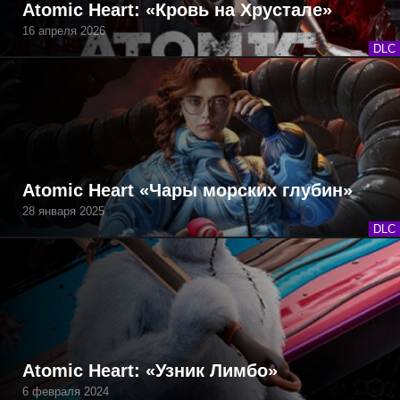
Atomic Heart: «Кровь на Хрустале»
16 апреля 2026
DLC
Atomic Heart «Чары морских глубин»
28 января 2025
DLC
Atomic Heart: «Узник Лимбо»
6 февраля 2024