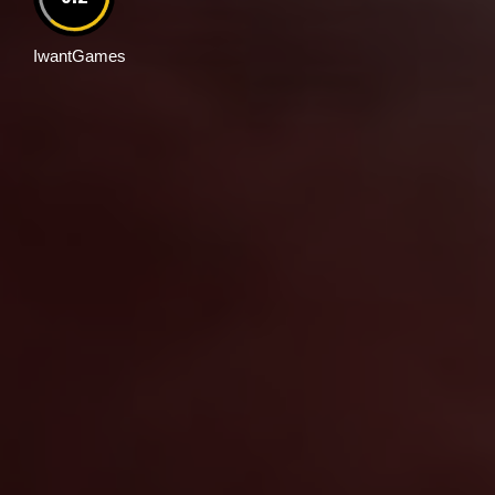
IwantGames