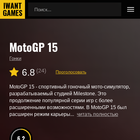
MotoGP 15
Главная
Новые игры
MotoGP 15
Гонки
6.8
(24)
Проголосовать
MotoGP 15 - спортивный гоночный мото-симулятор,
разрабатываемый студией Milestone. Это
продолжение популярной серии игр с более
расширенными возможностями. В MotoGP 15 был
расширен режим карьеры...
читать полностью
6.2