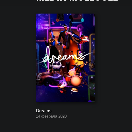
Полный список всех игр, которые создала компа
Dreams
14 февраля 2020