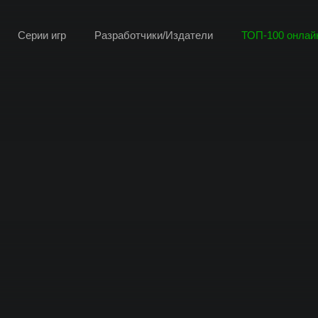
Серии игр
Разработчики/Издатели
ТОП-100 онлайн