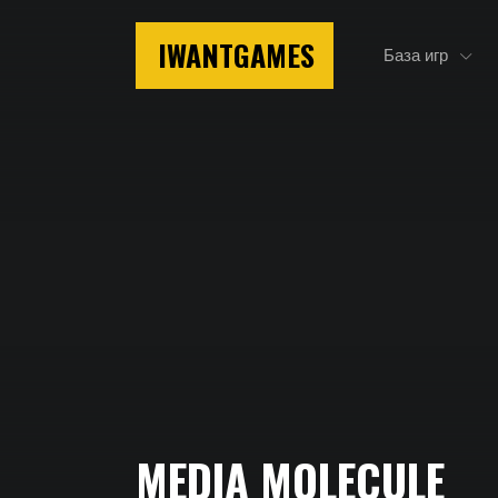
IWANTGAMES
База игр
Главная
MEDIA MOLECULE
Media Molecule