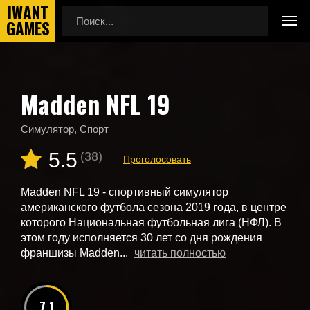
Madden NFL 19
Главная
Новые игры
Madden NFL 19
Симулятор
,
Спорт
5.5
(38)
Проголосовать
Madden NFL 19 - спортивный симулятор
американского футбола сезона 2019 года, в центре
которого Национальная футбольная лига (НФЛ). В
этом году исполняется 30 лет со дня рождения
франшизы Madden...
читать полностью
7.1