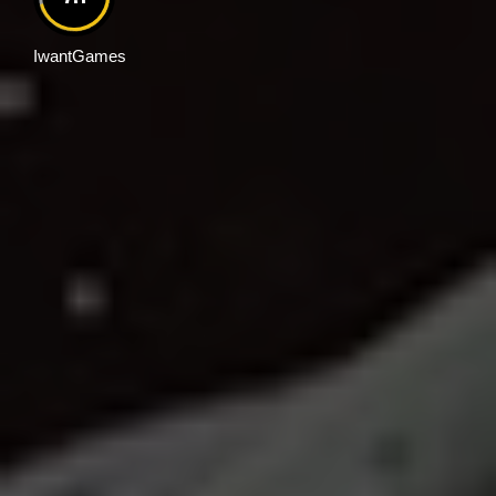
IwantGames