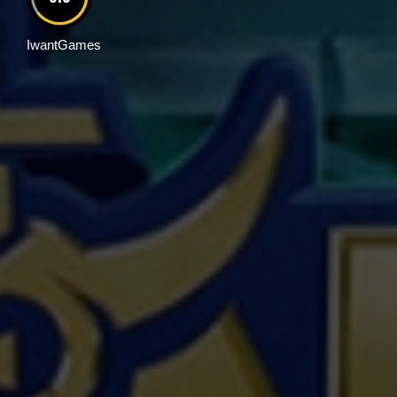
IwantGames