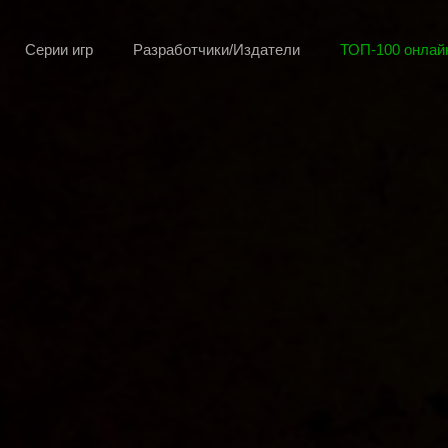
Серии игр
Разработчики/Издатели
ТОП-100 онлайн