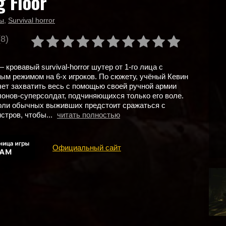
g Floor
ы
,
Survival horror
(8)
r — кровавый survival-horror шутер от 1-го лица с
ым режимом на 6-х игроков. По сюжету, учёный Кевин
ет захватить весь с помощью своей ручной армии
онов-суперсолдат, подчиняющихся только его воле.
оли обычных выживших предстоит сражаться с
стров, чтобы...
читать полностью
Официальный сайт