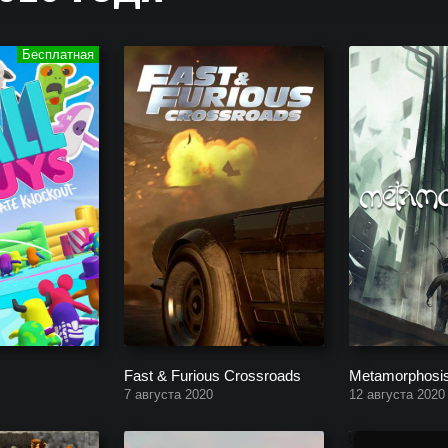
 Xbox One, Xbox Series, Nintendo Switch. Во что поиграть в Августе
Fast & Furious Crossroads
Metamorphosi
7 августа 2020
12 августа 2020