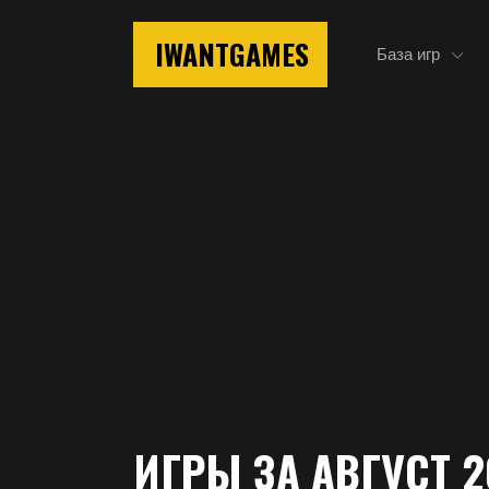
IWANTGAMES
База игр
Главная
ИГРЫ ЗА АВГУСТ 2
Игры за Август 2020 года