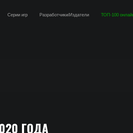
Серии игр
Разработчики/Издатели
ТОП-100 онлайн
020 ГОДА