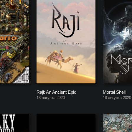
Raji: An Ancient Epic
Mortal Shell
18 августа 2020
18 августа 2020