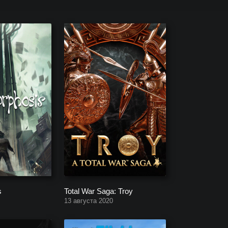
 2020 года? Календарь выхода релизов игр.
s
Total War Saga: Troy
13 августа 2020