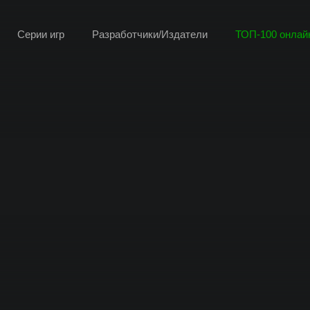
Серии игр
Разработчики/Издатели
ТОП-100 онлайн