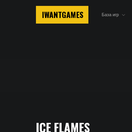
IWANTGAMES
База игр
Главная
ICE FLAMES
Ice Flames