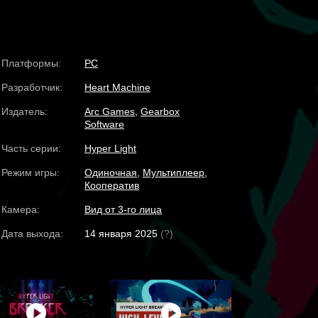
Платформы:
PC
Разработчик:
Heart Machine
Издатель:
Arc Games
,
Gearbox
Software
Часть серии:
Hyper Light
Режим игры:
Одиночная
,
Мультиплеер
,
Кооператив
Камера:
Вид от 3-го лица
Дата выхода:
14 января 2025
(?)