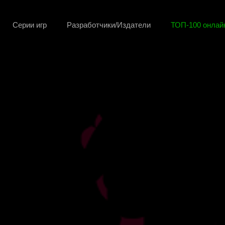
Серии игр
Разработчики/Издатели
ТОП-100 онлайн