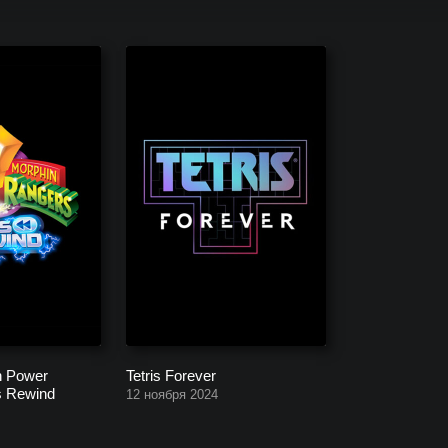
ектов, заканчивая уже выпущенными.
n Power
Tetris Forever
s Rewind
12 ноября 2024