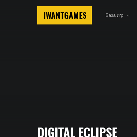
IWANTGAMES
База игр
Главная
DIGITAL ECLIPSE
Digital Eclipse