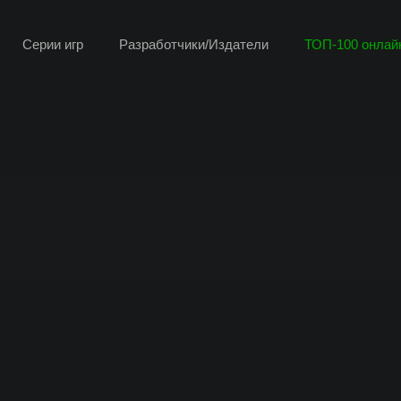
Серии игр
Разработчики/Издатели
ТОП-100 онлайн