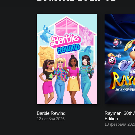
Полный список всех игр, которые создала компан
Barbie Rewind
Rayman: 30th 
Edition
12 ноября 2026
13 февраля 202