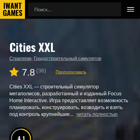
Cities XXL
Главная
Новые игры
Cities XXL
Стратегия
,
Градостроительный симулятор
7.8
(36)
Проголосовать
Cities XXL — строительный симулятор
мегаполисов, разработанный и изданный Focus
Home Interactive. Игра предоставляет возможность
планировать, конструировать, возводить и взять
под контроль крупнейшие...
читать полностью
4.1