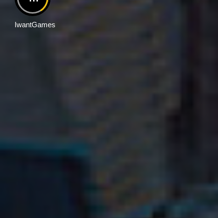
IwantGames