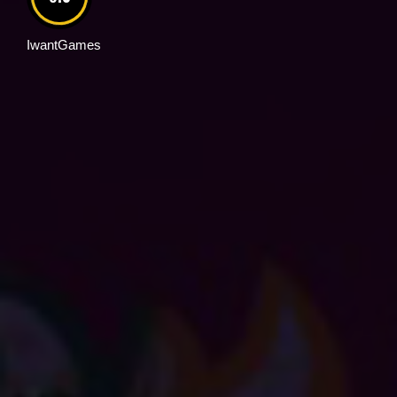
IwantGames