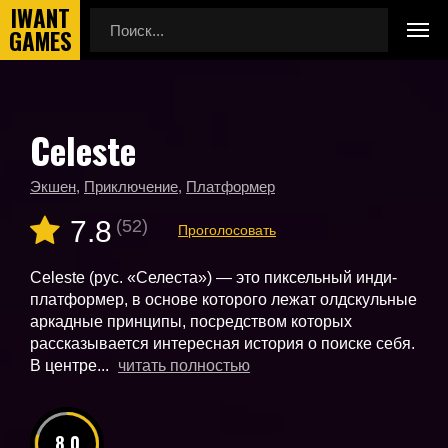
Celeste
Главная
Новые игры
Celeste
Экшен
,
Приключение
,
Платформер
7.8
(52)
Проголосовать
Celeste (рус. «Селеста») — это пиксельный инди-
платформер, в основе которого лежат олдскульные
аркадные принципы, посредством которых
рассказывается интересная история о поиске себя.
В центре...
читать полностью
8.0