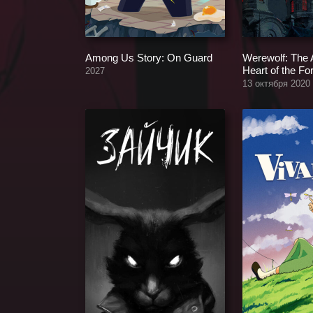
Among Us Story: On Guard
Werewolf: The
Heart of the Fo
2027
13 октября 2020