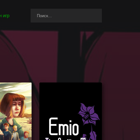
 игр
Full Body, а также игры, которые могут вам