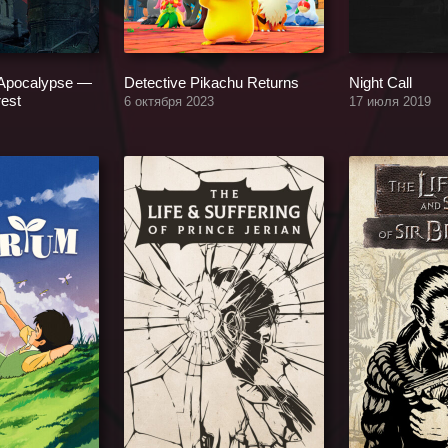
 Apocalypse —
Detective Pikachu Returns
Night Call
rest
6 октября 2023
17 июля 2019