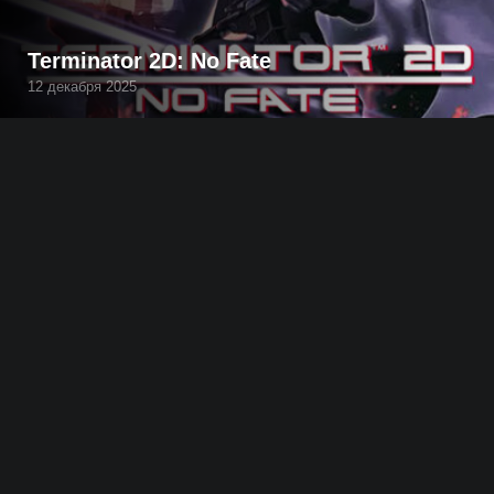
Terminator 2D: No Fate
12 декабря 2025