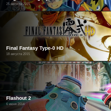
25 августа 2015
Final Fantasy Type-0 HD
18 августа 2015
Flashout 2
6 июня 2014