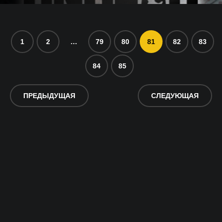
1
2
…
79
80
81
82
83
84
85
ПРЕДЫДУЩАЯ
СЛЕДУЮЩАЯ