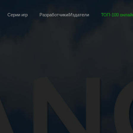
Серии игр
Разработчики/Издатели
ТОП-100 онлайн