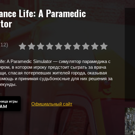
nce Life: A Paramedic
tor
(12)
ife: A Paramedic Simulator — симулятор парамедика с
ром, в котором игроку предстоит сыграть за врача
щи, спасая потерпевших жителей города, оказывая
омощь и принимая судьбоносные для них решения за
секунды.
Официальный сайт