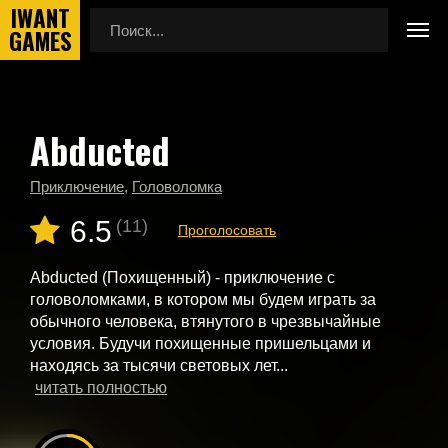
Abducted
Главная
Новые игры
Abducted
Приключение
,
Головоломка
6.5
(11)
Проголосовать
Abducted (Похищенный) - приключение с
головоломками, в котором мы будем играть за
обычного человека, втянутого в чрезвычайные
условия. Будучи похищенные пришельцами и
находясь за тысячи световых лет...
читать полностью